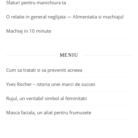
Sfaturi pentru manichiura ta
O relatie in general neglijata — Alimentatia si machiajul
Machiaj in 10 minute
MENIU
Cum sa tratati si sa preveniti acneea
Yves Rocher – istoria unei marci de succes
Rujul, un veritabil simbol al feminitatii
Masca faciala, un aliat pentru frumusete