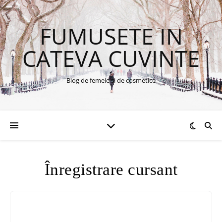
FUMUSETE IN
CATEVA CUVINTE
Blog de femeie si de cosmetice
Înregistrare cursant