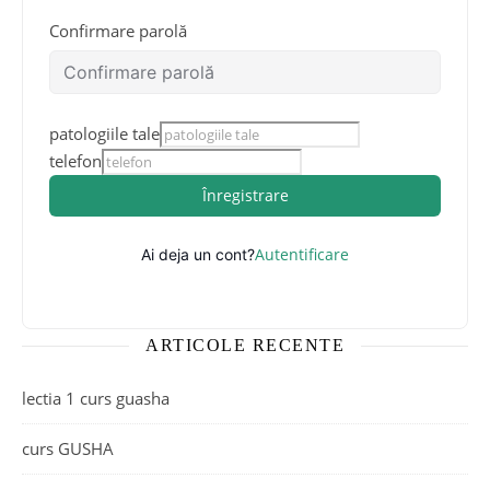
Confirmare parolă
patologiile tale
telefon
Înregistrare
Autentificare
Ai deja un cont?
ARTICOLE RECENTE
lectia 1 curs guasha
curs GUSHA