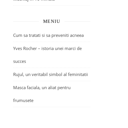
MENIU
Cum sa tratati si sa preveniti acneea
Yves Rocher – istoria unei marci de
succes
Rujul, un veritabil simbol al feminitatii
Masca faciala, un aliat pentru
frumusete