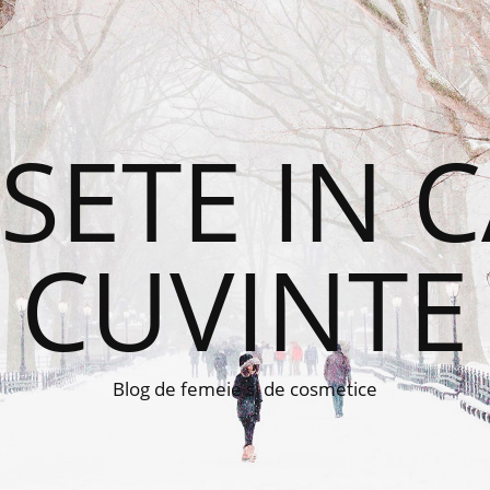
ETE IN 
CUVINTE
Blog de femeie si de cosmetice