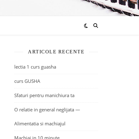
ARTICOLE RECENTE
lectia 1 curs guasha
curs GUSHA
Sfaturi pentru manichiura ta
O relatie in general neglijata —
Alimentatia si machiajul
Machiaj in 10 minute