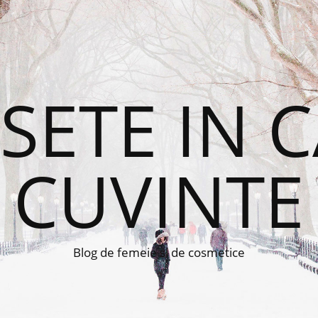
ETE IN 
CUVINTE
Blog de femeie si de cosmetice