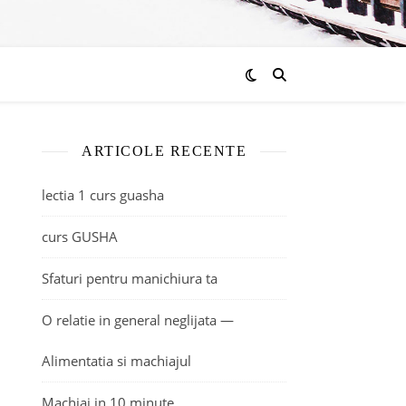
ARTICOLE RECENTE
lectia 1 curs guasha
curs GUSHA
Sfaturi pentru manichiura ta
O relatie in general neglijata —
Alimentatia si machiajul
Machiaj in 10 minute