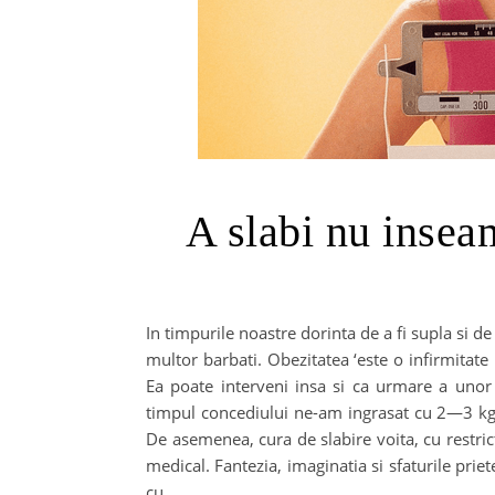
A slabi nu insea
In timpurile noastre dorinta de a fi supla si d
multor barbati. Obezitatea ‘este o infirmitate 
Ea poate interveni insa si ca urmare a unor
timpul concediului ne-am ingrasat cu 2—3 kg, 
De asemenea, cura de slabire voita, cu restric
medical. Fantezia, imaginatia si sfaturile pri
cu…