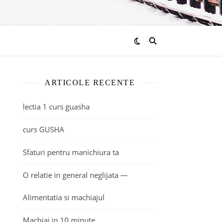
ARTICOLE RECENTE
lectia 1 curs guasha
curs GUSHA
Sfaturi pentru manichiura ta
O relatie in general neglijata —
Alimentatia si machiajul
Machiaj in 10 minute