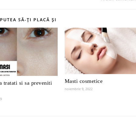
 PUTEA SĂ-ȚI PLACĂ ȘI
Masti cosmetice
 tratati si sa preveniti
noiembrie 9, 2022
a
19