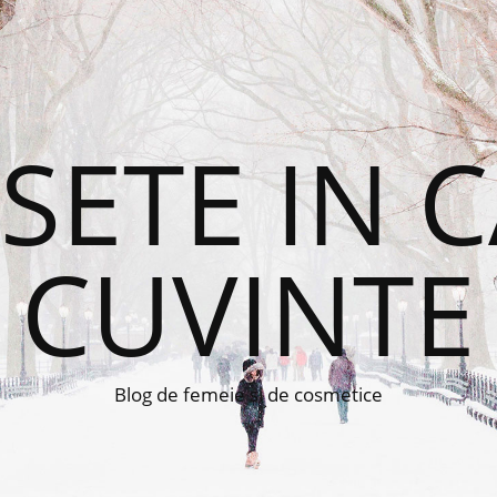
ETE IN 
CUVINTE
Blog de femeie si de cosmetice