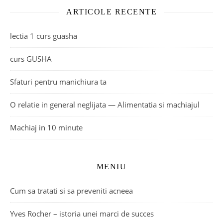
ARTICOLE RECENTE
lectia 1 curs guasha
curs GUSHA
Sfaturi pentru manichiura ta
O relatie in general neglijata — Alimentatia si machiajul
Machiaj in 10 minute
MENIU
Cum sa tratati si sa preveniti acneea
Yves Rocher – istoria unei marci de succes