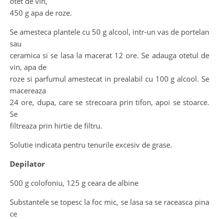
otet de vin,
450 g apa de roze.
Se amesteca plantele cu 50 g alcool, intr-un vas de portelan
sau
ceramica si se lasa la macerat 12 ore. Se adauga otetul de
vin, apa de
roze si parfumul amestecat in prealabil cu 100 g alcool. Se
macereaza
24 ore, dupa, care se strecoara prin tifon, apoi se stoarce.
Se
filtreaza prin hirtie de filtru.
Solutie indicata pentru tenurile excesiv de grase.
Depilator
500 g colofoniu, 125 g ceara de albine
Substantele se topesc la foc mic, se lasa sa se raceasca pina
ce