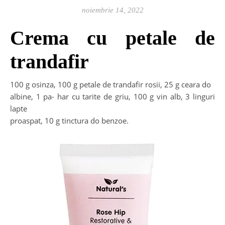
noiembrie 14, 2022
Crema cu petale de
trandafir
100 g osinza, 100 g petale de trandafir rosii, 25 g ceara do
albine, 1 pa- har cu tarite de griu, 100 g vin alb, 3 linguri
lapte
proaspat, 10 g tinctura do benzoe.