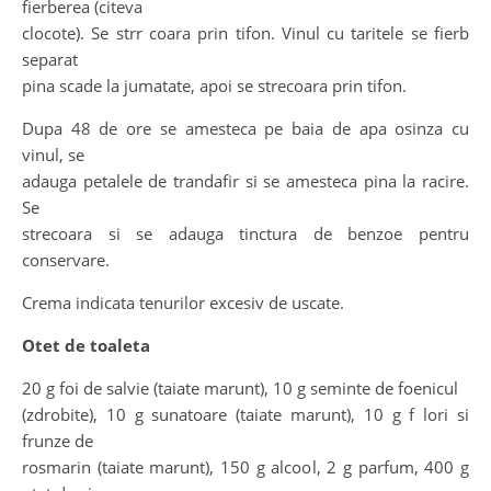
fierberea (citeva
clocote). Se strr coara prin tifon. Vinul cu taritele se fierb
separat
pina scade la jumatate, apoi se strecoara prin tifon.
Dupa 48 de ore se amesteca pe baia de apa osinza cu
vinul, se
adauga petalele de trandafir si se amesteca pina la racire.
Se
strecoara si se adauga tinctura de benzoe pentru
conservare.
Crema indicata tenurilor excesiv de uscate.
Otet de toaleta
20 g foi de salvie (taiate marunt), 10 g seminte de foenicul
(zdrobite), 10 g sunatoare (taiate marunt), 10 g f lori si
frunze de
rosmarin (taiate marunt), 150 g alcool, 2 g parfum, 400 g