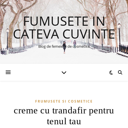
FUMUSETE IN
CATEVA CUVINTE
Blog de femeie si de cosmetice
FRUMUSETE SI COSMETICE
creme cu trandafir pentru
tenul tau